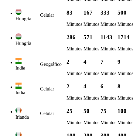
83
167
333
500
Celular
Hungría
Minutos
Minutos
Minutos
Minutos
286
571
1143
1714
Hungría
Minutos
Minutos
Minutos
Minutos
2
4
7
9
Geográfico
India
Minutos
Minutos
Minutos
Minutos
2
4
6
8
Celular
India
Minutos
Minutos
Minutos
Minutos
25
50
75
100
Celular
Irlanda
Minutos
Minutos
Minutos
Minutos
100
200
300
400