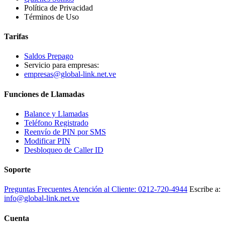
Política de Privacidad
Términos de Uso
Tarifas
Saldos Prepago
Servicio para empresas:
empresas@global-link.net.ve
Funciones de Llamadas
Balance y Llamadas
Teléfono Registrado
Reenvío de PIN por SMS
Modificar PIN
Desbloqueo de Caller ID
Soporte
Preguntas Frecuentes
Atención al Cliente:
0212-720-4944
Escribe a:
info@global-link.net.ve
Cuenta