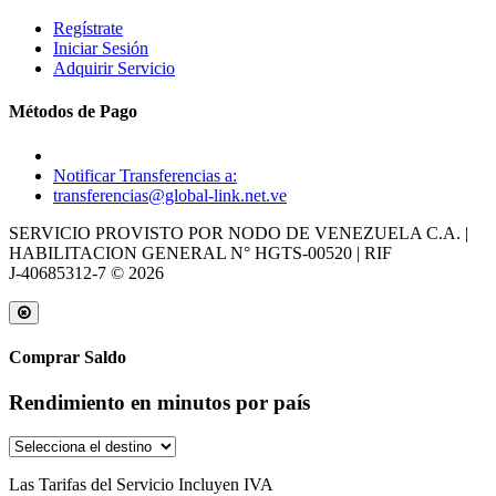
Regístrate
Iniciar Sesión
Adquirir Servicio
Métodos de Pago
Notificar Transferencias a:
transferencias@global-link.net.ve
SERVICIO PROVISTO POR NODO DE VENEZUELA C.A. |
HABILITACION GENERAL N° HGTS‑00520 | RIF
J‑40685312‑7 © 2026
Comprar Saldo
Rendimiento en minutos por país
Las Tarifas del Servicio Incluyen IVA