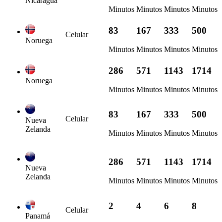
Nicaragua
Minutos
Minutos
Minutos
Minutos
83
167
333
500
Celular
Noruega
Minutos
Minutos
Minutos
Minutos
286
571
1143
1714
Noruega
Minutos
Minutos
Minutos
Minutos
83
167
333
500
Celular
Nueva
Zelanda
Minutos
Minutos
Minutos
Minutos
286
571
1143
1714
Nueva
Zelanda
Minutos
Minutos
Minutos
Minutos
2
4
6
8
Celular
Panamá