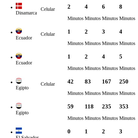
2
4
6
8
Celular
Dinamarca
Minutos
Minutos
Minutos
Minutos
1
2
3
4
Celular
Ecuador
Minutos
Minutos
Minutos
Minutos
1
2
4
5
Ecuador
Minutos
Minutos
Minutos
Minutos
42
83
167
250
Celular
Egipto
Minutos
Minutos
Minutos
Minutos
59
118
235
353
Egipto
Minutos
Minutos
Minutos
Minutos
0
1
2
3
El Salvador