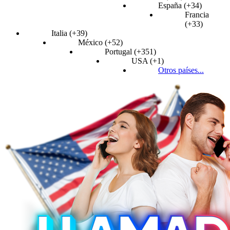
España (+34)
Francia
(+33)
Italia (+39)
México (+52)
Portugal (+351)
USA (+1)
Otros países...