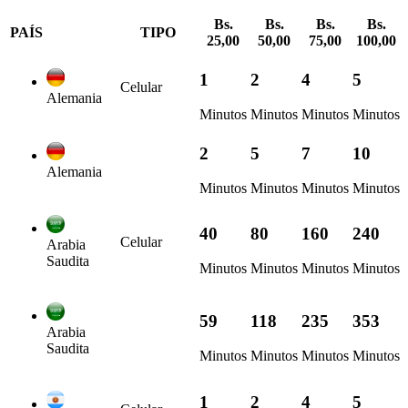
Bs.
Bs.
Bs.
Bs.
PAÍS
TIPO
25,00
50,00
75,00
100,00
1
2
4
5
Celular
Alemania
Minutos
Minutos
Minutos
Minutos
2
5
7
10
Alemania
Minutos
Minutos
Minutos
Minutos
40
80
160
240
Celular
Arabia
Saudita
Minutos
Minutos
Minutos
Minutos
59
118
235
353
Arabia
Saudita
Minutos
Minutos
Minutos
Minutos
1
2
4
5