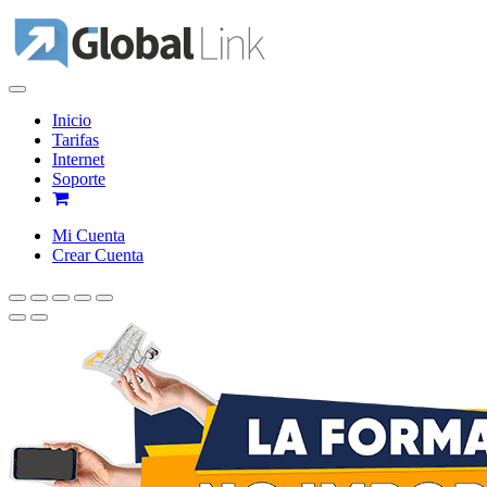
Inicio
Tarifas
Internet
Soporte
Mi Cuenta
Crear Cuenta